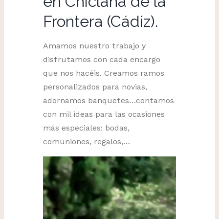
en Chiclana de la
Frontera (Cádiz).
Amamos nuestro trabajo y
disfrutamos con cada encargo
que nos hacéis. Creamos ramos
personalizados para novias,
adornamos banquetes…contamos
con mil ideas para las ocasiones
más especiales: bodas,
comuniones, regalos,…