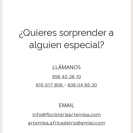
¿Quieres sorprender a
alguien especial?
LLÁMANOS
956 40 26 10
615 017 806
-
639 04 65 30
EMAIL
info@floristeriaartemisa.com
artemisa.africadelrio@gmial.com