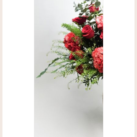
SELECCIONAR
OPCIONES
/
DETALLES