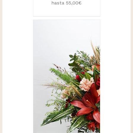
hasta 55,00€
SELECCIONAR
OPCIONES
/
DETALLES