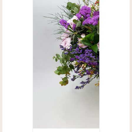
SELECCIONAR
OPCIONES
/
DETALLES