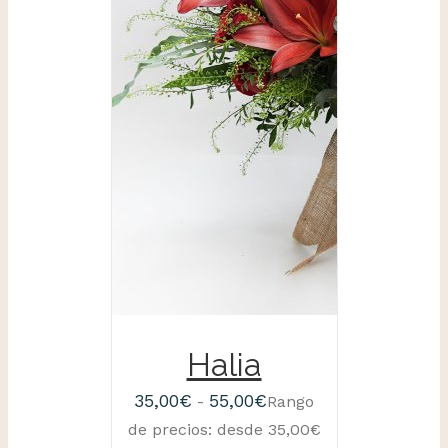
SELECCIONAR
OPCIONES
/
DETALLES
Halia
35,00
€
55,00
€
-
Rango
de precios: desde 35,00€