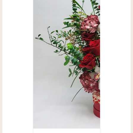
SELECCIONAR
OPCIONES
/
DETALLES