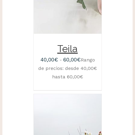
Teila
40,00
€
60,00
€
-
Rango
de precios: desde 40,00€
hasta 60,00€