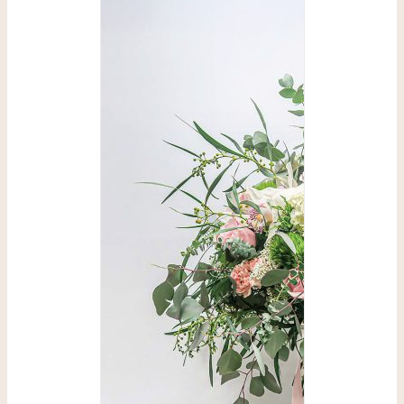
SELECCIONAR
OPCIONES
/
DETALLES