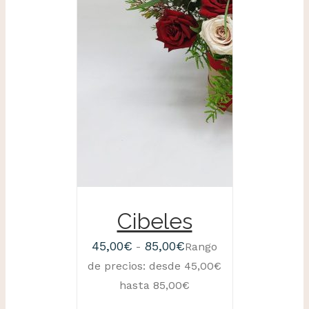
DETALLES
Cibeles
45,00
€
85,00
€
-
Rango
de precios: desde 45,00€
hasta 85,00€