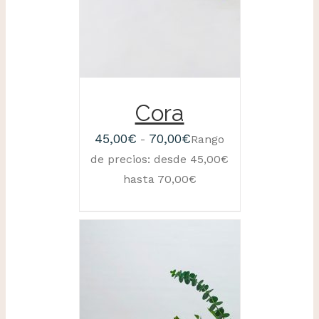
Cora
45,00
€
70,00
€
-
Rango
de precios: desde 45,00€
hasta 70,00€