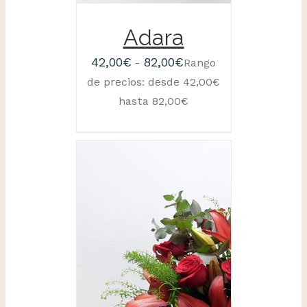
Adara
42,00
€
82,00
€
-
Rango
de precios: desde 42,00€
hasta 82,00€