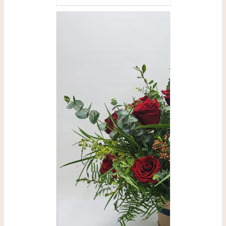
SELECCIONAR
OPCIONES
/
DETALLES