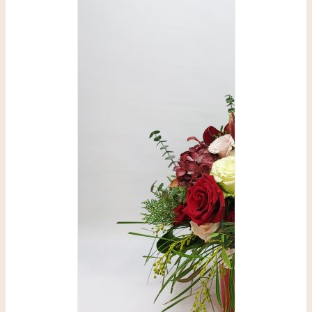
SELECCIONAR
OPCIONES
/
DETALLES