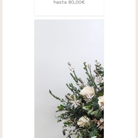
hasta 80,00€
SELECCIONAR
OPCIONES
/
DETALLES