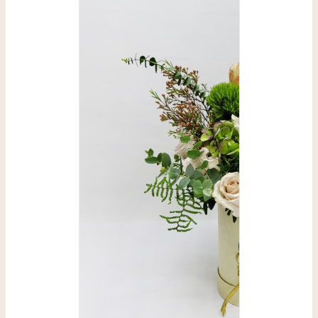
SELECCIONAR
OPCIONES
/
DETALLES