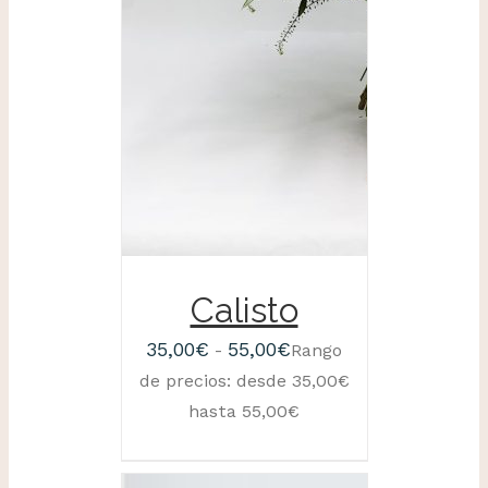
Calisto
35,00
€
55,00
€
-
Rango
de precios: desde 35,00€
hasta 55,00€