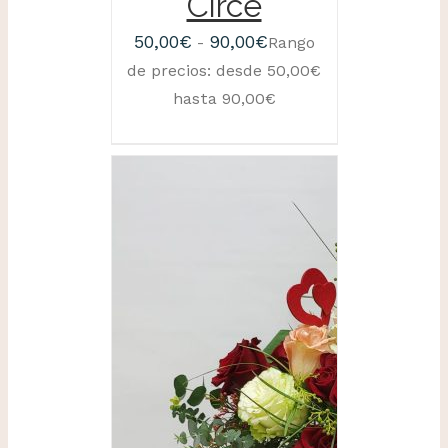
Circe
50,00
€
90,00
€
-
Rango
de precios: desde 50,00€
hasta 90,00€
SELECCIONAR
OPCIONES
/