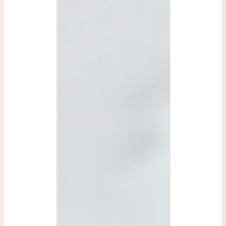
OPCIONES
/
DETALLES