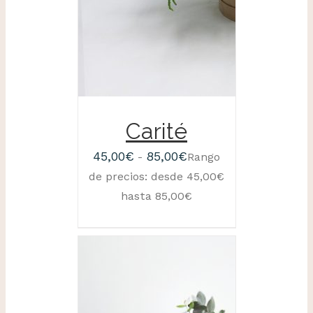
Carité
45,00
€
85,00
€
-
Rango
de precios: desde 45,00€
hasta 85,00€