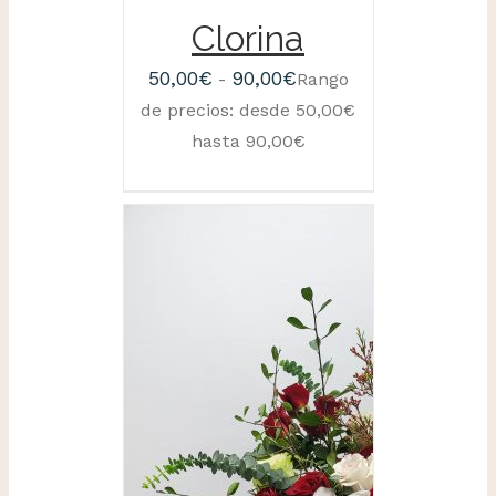
Clorina
50,00
€
90,00
€
-
Rango
de precios: desde 50,00€
hasta 90,00€