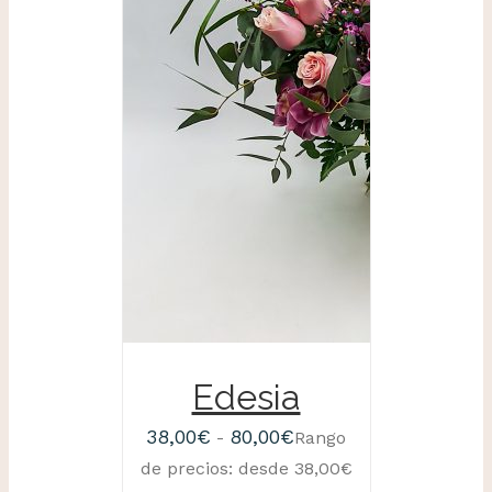
SELECCIONAR
OPCIONES
/
DETALLES
Edesia
38,00
€
80,00
€
-
Rango
de precios: desde 38,00€