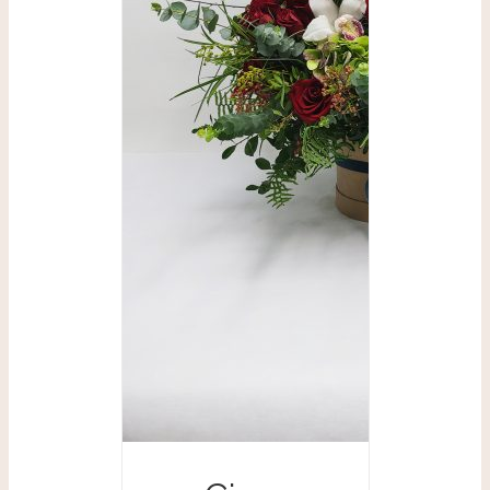
SELECCIONAR
OPCIONES
/
DETALLES