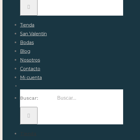
Tienda
San Valentín
Bodas
Blog
Nosotros
Contacto
Mi cuenta
Buscar:
Tienda