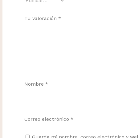
Tu valoración
*
Nombre
*
Correo electrónico
*
Guarda mi nombre, correo electrónico y we