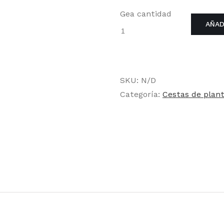
Gea cantidad
AÑAD
SKU:
N/D
Categoría:
Cestas de plan