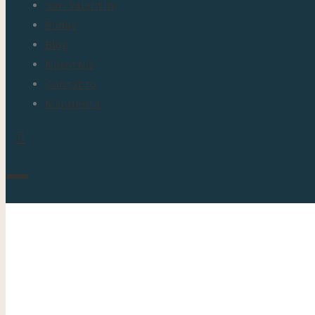
San Valentín
Bodas
Blog
Nosotros
Contacto
Mi cuenta