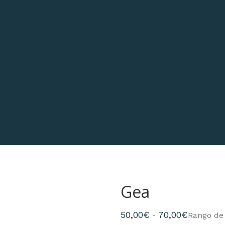
Gea
50,00
€
70,00
€
-
Rango de