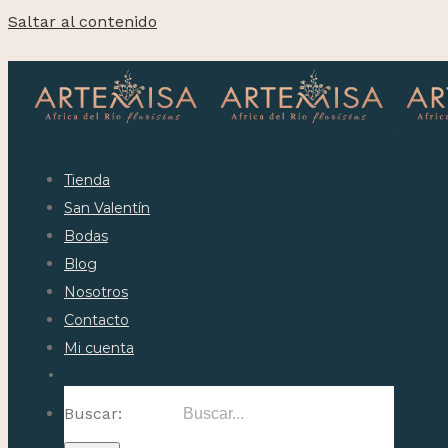
Saltar al contenido
Tienda
San Valentín
Bodas
Blog
Nosotros
Contacto
Mi cuenta
Buscar: