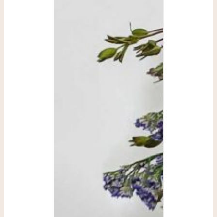
SELECCIONAR
OPCIONES
/
DETALLES