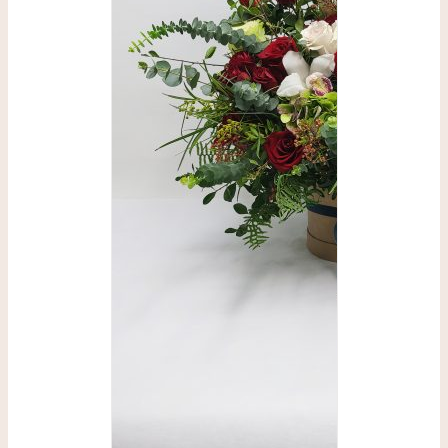
SELECCIONAR
OPCIONES
/
DETALLES