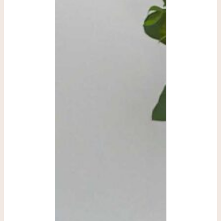
SELECCIONAR
OPCIONES
/
DETALLES