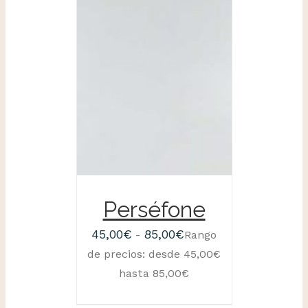
Perséfone
45,00
€
85,00
€
-
Rango
de precios: desde 45,00€
hasta 85,00€