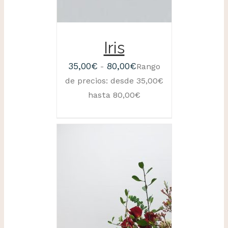
Iris
35,00
€
80,00
€
-
Rango
de precios: desde 35,00€
hasta 80,00€