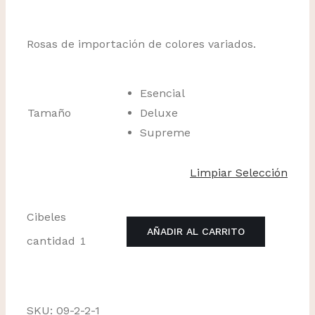
Rosas de importación de colores variados.
Esencial
Tamaño
Deluxe
Supreme
Limpiar Selección
Cibeles
AÑADIR AL CARRITO
cantidad
SKU:
09-2-2-1