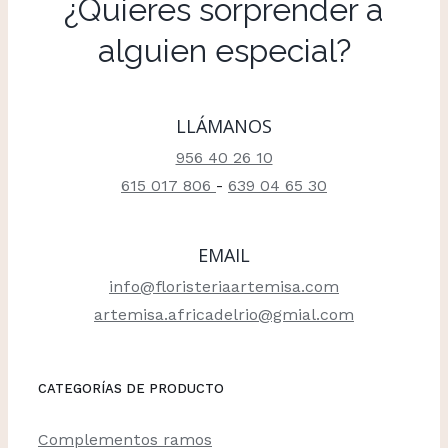
¿Quieres sorprender a
alguien especial?
LLÁMANOS
956 40 26 10
615 017 806
-
639 04 65 30
EMAIL
info@floristeriaartemisa.com
artemisa.africadelrio@gmial.com
CATEGORÍAS DE PRODUCTO
Complementos ramos